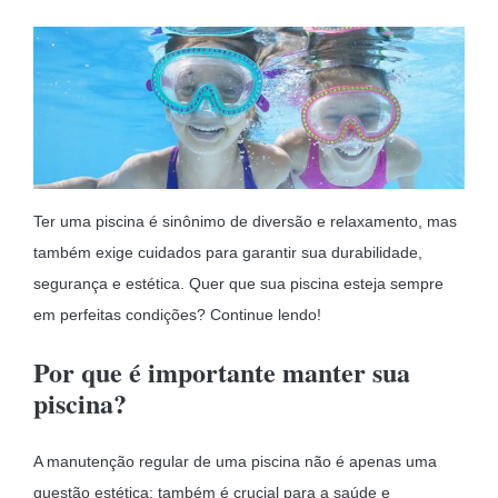
MOBILIÁRIO INSUFLÁVEL
CAMPISMO
ACESSÓRIOS PARA PISCINAS
PEÇAS DE SUBSTITUIÇÃO PARA PISCINAS
PEÇAS DE SUBSTITUIÇÃO PARA SPA
Ter uma piscina é sinônimo de diversão e relaxamento, mas
também exige cuidados para garantir sua durabilidade,
segurança e estética. Quer que sua piscina esteja sempre
em perfeitas condições? Continue lendo!
Por que é importante manter sua
piscina?
A manutenção regular de uma piscina não é apenas uma
questão estética; também é crucial para a saúde e