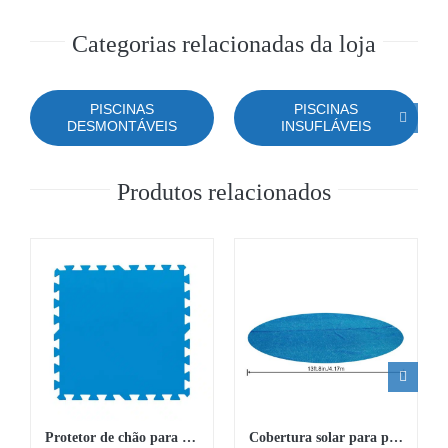
Categorias relacionadas da loja
PISCINAS
PISCINAS
DESMONTÁVEIS
INSUFLÁVEIS
Produtos relacionados
Protetor de chão para piscina Flowclear de 50×50 cm (9 painéis)
Cobertura solar para piscina de 4,57 m Flowclear™