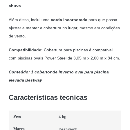
chuva
.
Além disso, inclui uma
corda incorporada
para que possa
ajustar e manter a cobertura no lugar, mesmo em condições
de vento.
Compatibilidade:
Cobertura para piscinas é compatível
com piscinas ovais Power Steel de 3,05 m x 2,00 m x 84 cm.
Conteúdo: 1 cobertor de inverno oval para piscina
elevada Bestway
Características tecnicas
Peso
4 kg
Marca
Bestway®