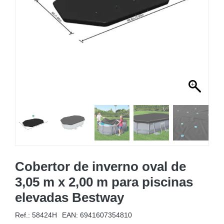
MOBILIÁRIO INSUFLÁVEL
CAMPISMO
ACESSÓRIOS PARA PISCINAS
PEÇAS DE SUBSTITUIÇÃO PARA PISCINAS
PEÇAS DE SUBSTITUIÇÃO PARA SPA
Cobertor de inverno oval de
3,05 m x 2,00 m para piscinas
elevadas Bestway
Ref.: 58424H
EAN:
6941607354810