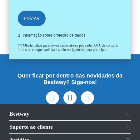
ENVIAR
Informação sobre proteção de dados
(*) Oferta válida para novos subscritores por cada 300 € de compra.
Todos os campos solicitados são obrigatórios para participar.
Quer ficar por dentro das novidades da
Bestway? Siga-nos!
Bestway
Suporte ao cliente
Jurídico