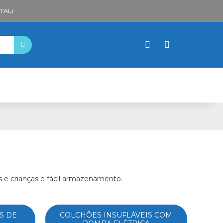
TAL)
s e crianças e fácil armazenamento.
S DE
COLCHÕES INSUFLÁVEIS COM