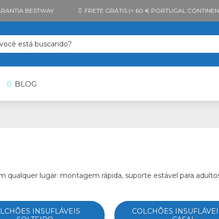
RANTIA BESTWAY
FRETE GRÁTIS (> 60 € PORTUGAL CONTINEN
r
BLOG
 qualquer lugar: montagem rápida, suporte estável para adulto
LCHÕES INSUFLÁVEIS
COLCHÕES INSUFLÁVEI