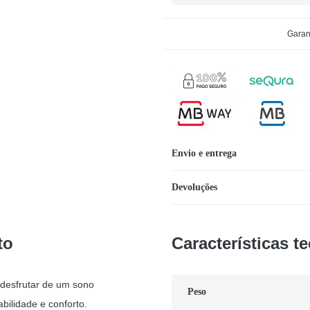
Garan
Envio e entrega
Devoluções
to
Características t
 desfrutar de um sono
Peso
bilidade e conforto.