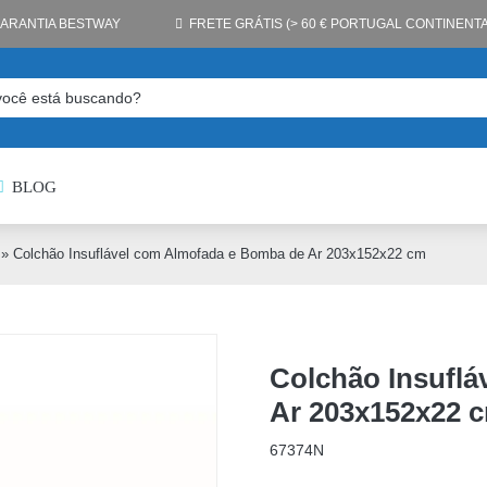
GARANTIA BESTWAY
FRETE GRÁTIS (> 60 € PORTUGAL CONTINENTA
BLOG
»
Colchão Insuflável com Almofada e Bomba de Ar 203x152x22 cm
Colchão Insufl
Ar 203x152x22 
67374N