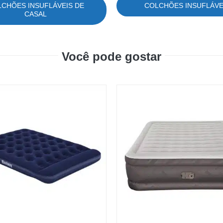
CHÕES INSUFLÁVEIS DE
COLCHÕES INSUFLÁVE
CASAL
Você pode gostar