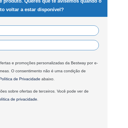
e produto. Queres que te avisemos quando o
to voltar a estar disponível?
fertas e promoções personalizadas da Bestway por e-
âneas. O consentimento não é uma condição de
Política de Privacidade
abaixo.
ões sobre ofertas de terceiros. Você pode ver de
olítica de privacidade
.