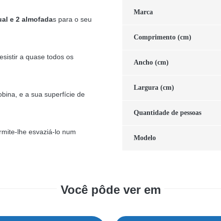
Marca
al e 2 almofada
s para o seu
Comprimento (cm)
esistir a quase todos os
Ancho (cm)
Largura (cm)
bina, e a sua superfície de
Quantidade de pessoas
mite-lhe esvaziá-lo num
Modelo
Você pôde ver em