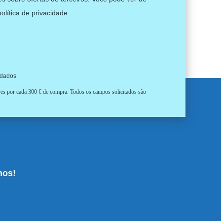
política de privacidade
.
 dados
ores por cada 300 € de compra. Todos os campos solicitados são
nos!