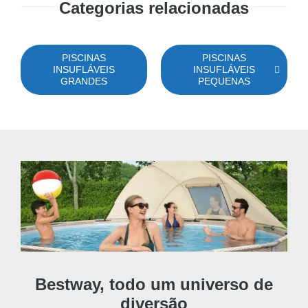
Categorias relacionadas
PISCINAS
PISCINAS
INSUFLÁVEIS
INSUFLÁVEIS
GRANDES
PEQUENAS
Bestway, todo um universo de
diversão