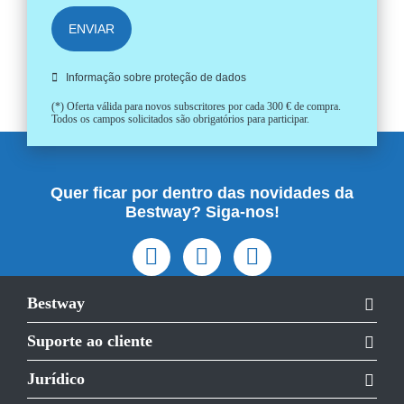
ENVIAR
Informação sobre proteção de dados
(*) Oferta válida para novos subscritores por cada 300 € de compra.
Todos os campos solicitados são obrigatórios para participar.
Quer ficar por dentro das novidades da
Bestway? Siga-nos!
Bestway
Suporte ao cliente
Jurídico