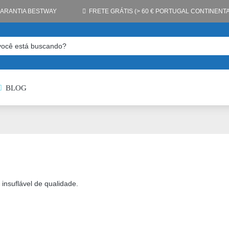
GARANTIA BESTWAY
FRETE GRÁTIS (> 60 € PORTUGAL CONTINENTA
BLOG
insuflável de qualidade.