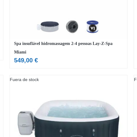
Spa insuflável hidromassagem 2-4 pessoas Lay-Z-Spa
Miami
549,00
€
Fuera de stock
F