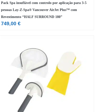
Pack Spa insuflável com controlo por aplicação para 3-5
pessoas Lay-Z-Spa® Vancouver AirJet Plus™ com
Revestimento “HALF SURROUND 180”
749,00
€