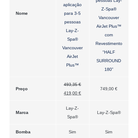
pessoas Lay-
aplicação
Z-Spa®
Nome
para 3-5
Vancouver
pessoas
AirJet Plus™
Lay-Z-
com
Spa®
Revestimento
Vancouver
“HALF
AirJet
SURROUND
Plus™
180”
493,35
€
Preço
749,00
€
O
O
419,00
€
preço
preço
Lay-Z-
original
atual
Marca
Lay-Z-Spa®
Spa®
era:
é:
493,35 €.
419,00 €.
Bomba
Sim
Sim