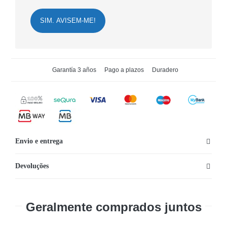
SIM. AVISEM-ME!
Garantía 3 años
Pago a plazos
Duradero
Envio e entrega
Devoluções
Geralmente comprados juntos