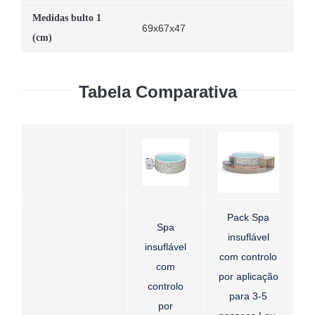
Medidas bulto 1
69x67x47
(cm)
Tabela Comparativa
Pack Spa
Spa
insuflável
insuflável
com controlo
com
por aplicação
controlo
para 3-5
por