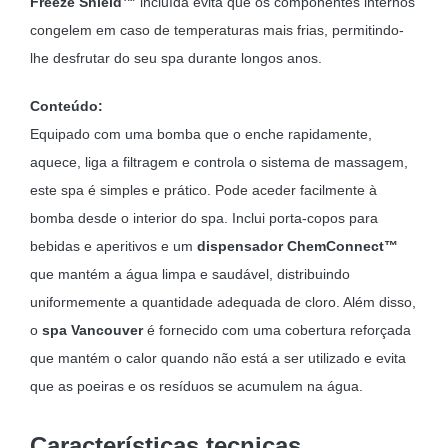
Freeze Shield™
incluída evita que os componentes internos
congelem em caso de temperaturas mais frias, permitindo-
lhe desfrutar do seu spa durante longos anos.
Conteúdo:
Equipado com uma bomba que o enche rapidamente,
aquece, liga a filtragem e controla o sistema de massagem,
este spa é simples e prático. Pode aceder facilmente à
bomba desde o interior do spa. Inclui porta-copos para
bebidas e aperitivos e um
dispensador ChemConnect™
que mantém a água limpa e saudável, distribuindo
uniformemente a quantidade adequada de cloro. Além disso,
o
spa Vancouver
é fornecido com uma cobertura reforçada
que mantém o calor quando não está a ser utilizado e evita
que as poeiras e os resíduos se acumulem na água.
Características tecnicas