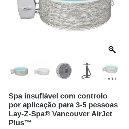
MOBILIÁRIO INSUFLÁVEL
CAMPISMO
ACESSÓRIOS PARA PISCINAS
PEÇAS DE SUBSTITUIÇÃO PARA PISCINAS
PEÇAS DE SUBSTITUIÇÃO PARA SPA
Spa insuflável com controlo
por aplicação para 3-5 pessoas
Lay-Z-Spa® Vancouver AirJet
Plus™