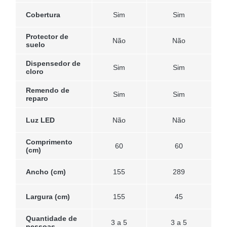
Cobertura
Sim
Sim
Protector de
Não
Não
suelo
Dispensedor de
Sim
Sim
cloro
Remendo de
Sim
Sim
reparo
Luz LED
Não
Não
Comprimento
60
60
(cm)
Ancho (cm)
155
289
Largura (cm)
155
45
Quantidade de
3 a 5
3 a 5
pessoas