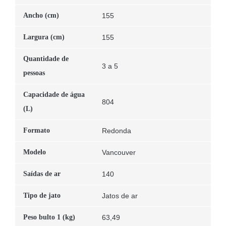
Ancho (cm)
155
Largura (cm)
155
Quantidade de
3 a 5
pessoas
Capacidade de água
804
(L)
Formato
Redonda
Modelo
Vancouver
Saídas de ar
140
Tipo de jato
Jatos de ar
Peso bulto 1 (kg)
63,49