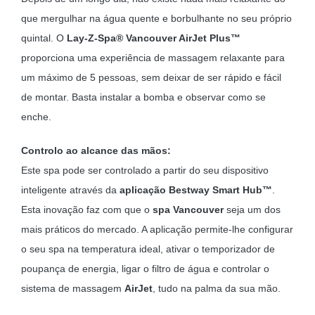
que mergulhar na água quente e borbulhante no seu próprio
quintal. O
Lay-Z-Spa® Vancouver AirJet Plus™
proporciona uma experiência de massagem relaxante para
um máximo de 5 pessoas, sem deixar de ser rápido e fácil
de montar. Basta instalar a bomba e observar como se
enche.
Controlo ao alcance das mãos:
Este spa pode ser controlado a partir do seu dispositivo
inteligente através da
aplicação Bestway Smart Hub™
.
Esta inovação faz com que o
spa Vancouver
seja um dos
mais práticos do mercado. A aplicação permite-lhe configurar
o seu spa na temperatura ideal, ativar o temporizador de
poupança de energia, ligar o filtro de água e controlar o
sistema de massagem
AirJet
, tudo na palma da sua mão.