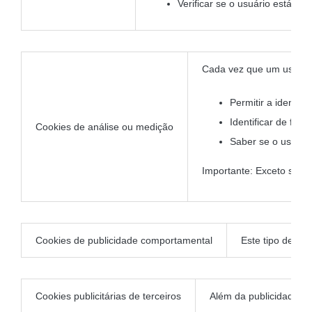
Verificar se o usuário está au
Cada vez que um usuário 
Permitir a identif
Identificar de for
Cookies de análise ou medição
Saber se o usuári
Importante: Exceto se o 
Cookies de publicidade comportamental
Este tipo de co
Cookies publicitárias de terceiros
Além da publicidade g