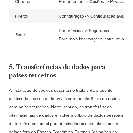
Chrome
Ferramentas -> Opções -> Privacidade 
Firefox
Configuração -> Configuração avançad
Preferências -> Segurança
Safari
Para mais informações, consulte o sup
5. Transferências de dados para
países terceiros
A instalação de cookies descrita no título 3 da presente
política de cookies pode envolver a transferência de dados
para países terceiros. Neste sentido, as transferências
internacionais de dados envolvem o fluxo de dados pessoais
do território espanhol para destinatários estabelecidos em
países fora do Espaço Econômico Europeu (os países da