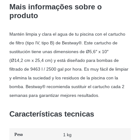
Mais informações sobre o
produto
Mantén limpia y clara el agua de tu piscina con el cartucho
de filtro (tipo IV, tipo B) de Bestway®. Este cartucho de
sustitución tiene unas dimensiones de Ø5,6″ x 10″
(Ø14,2 cm x 25,4 cm) y está diseñado para bombas de
filtrado de 9463 l / 2500 gal por hora. Es muy fácil de limpiar
y elimina la suciedad y los residuos de la piscina con la
bomba. Bestway® recomienda sustituir el cartucho cada 2
semanas para garantizar mejores resultados.
Características tecnicas
Peso
1 kg