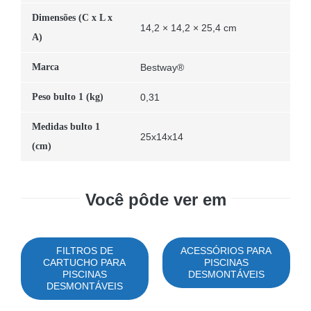
Dimensões (C x L x
14,2 × 14,2 × 25,4 cm
A)
Marca
Bestway®
Peso bulto 1 (kg)
0,31
Medidas bulto 1
25x14x14
(cm)
Você pôde ver em
FILTROS DE
ACESSÓRIOS PARA
CARTUCHO PARA
PISCINAS
PISCINAS
DESMONTÁVEIS
DESMONTÁVEIS