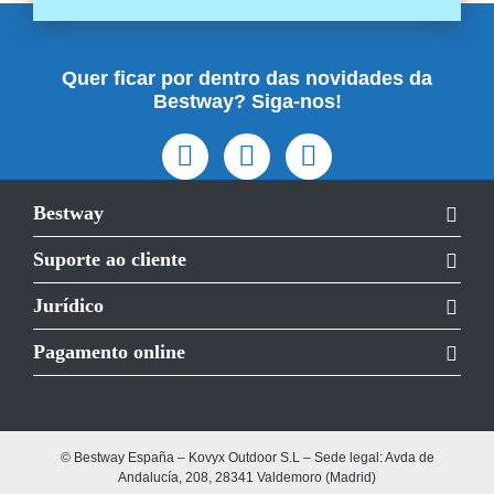
Quer ficar por dentro das novidades da
Bestway? Siga-nos!
Bestway
Suporte ao cliente
Jurídico
Pagamento online
© Bestway España – Kovyx Outdoor S.L – Sede legal: Avda de
Andalucía, 208, 28341 Valdemoro (Madrid)