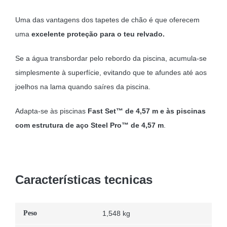
Uma das vantagens dos tapetes de chão é que oferecem
uma
excelente proteção para o teu relvado.
Se a água transbordar pelo rebordo da piscina, acumula-se
simplesmente à superfície, evitando que te afundes até aos
joelhos na lama quando saíres da piscina.
Adapta-se às piscinas
Fast Set™ de 4,57 m e às piscinas
com estrutura de aço Steel Pro™ de 4,57 m
.
Características tecnicas
Peso
1,548 kg