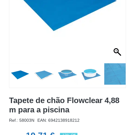
MOBILIÁRIO INSUFLÁVEL
CAMPISMO
ACESSÓRIOS PARA PISCINAS
PEÇAS DE SUBSTITUIÇÃO PARA PISCINAS
PEÇAS DE SUBSTITUIÇÃO PARA SPA
Tapete de chão Flowclear 4,88
m para a piscina
Ref.: 58003N
EAN:
6942138918212