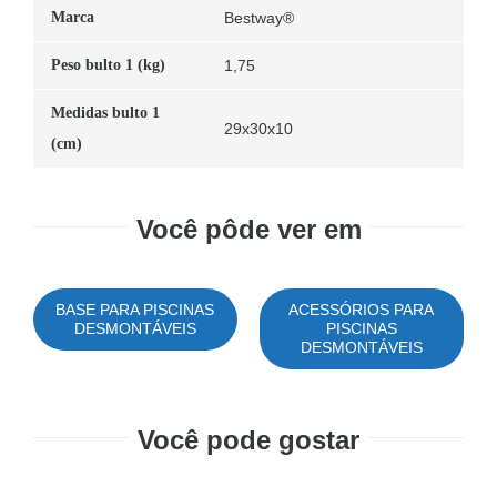
Marca
Bestway®
Peso bulto 1 (kg)
1,75
Medidas bulto 1
29x30x10
(cm)
Você pôde ver em
BASE PARA PISCINAS
ACESSÓRIOS PARA
DESMONTÁVEIS
PISCINAS
DESMONTÁVEIS
Você pode gostar