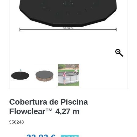
MOBILIÁRIO INSUFLÁVEL
CAMPISMO
ACESSÓRIOS PARA PISCINAS
PEÇAS DE SUBSTITUIÇÃO PARA PISCINAS
PEÇAS DE SUBSTITUIÇÃO PARA SPA
Cobertura de Piscina
Flowclear™ 4,27 m
958248