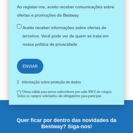
Ao registar-me, aceito receber comunicações sobre
ofertas e promoções da Bestway.
Aceito receber informações sobre ofertas de
terceiros. Você pode ver de quem se trata em
nossa
política de privacidade
.
ENVIAR
Informação sobre proteção de dados
(*) Oferta válida para novos subscritores por cada 300 € de compra.
Todos os campos solicitados são obrigatórios para participar.
Quer ficar por dentro das novidades da
Bestway? Siga-nos!