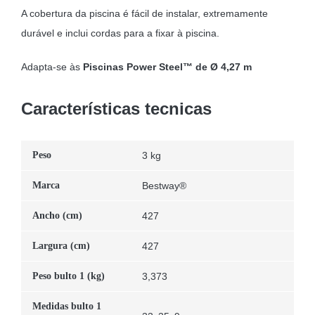
A cobertura da piscina é fácil de instalar, extremamente
durável e inclui cordas para a fixar à piscina.
Adapta-se às
Piscinas Power Steel™ de Ø 4,27 m
Características tecnicas
Peso
3 kg
Marca
Bestway®
Ancho (cm)
427
Largura (cm)
427
Peso bulto 1 (kg)
3,373
Medidas bulto 1