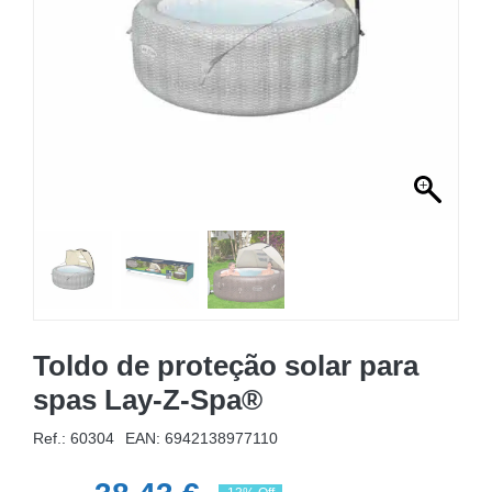
MOBILIÁRIO INSUFLÁVEL
CAMPISMO
ACESSÓRIOS PARA PISCINAS
PEÇAS DE SUBSTITUIÇÃO PARA PISCINAS
PEÇAS DE SUBSTITUIÇÃO PARA SPA
Toldo de proteção solar para
spas Lay-Z-Spa®
Ref.: 60304
EAN:
6942138977110