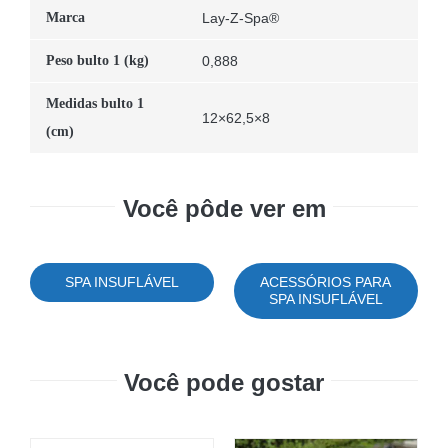
Marca
Lay-Z-Spa®
Peso bulto 1 (kg)
0,888
Medidas bulto 1
12×62,5×8
(cm)
Você pôde ver em
SPA INSUFLÁVEL
ACESSÓRIOS PARA
SPA INSUFLÁVEL
Você pode gostar