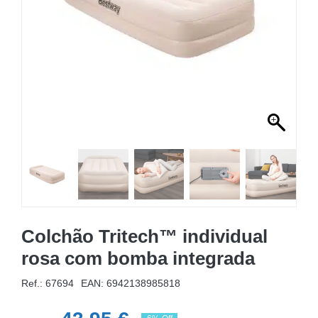
MOBILIÁRIO INSUFLÁVEL
CAMPISMO
ACESSÓRIOS PARA PISCINAS
PEÇAS DE SUBSTITUIÇÃO PARA PISCINAS
PEÇAS DE SUBSTITUIÇÃO PARA SPA
Colchão Tritech™ individual
rosa com bomba integrada
Ref.: 67694
EAN:
6942138985818