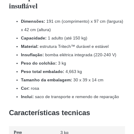
insuflável
Dimensões:
191 cm (comprimento) x 97 cm (largura)
x 42 cm (altura)
Capacidade:
1 adulto (até 150 kg)
Material:
estrutura Tritech™ durável e estável
Insuflação:
bomba elétrica integrada (220-240 V)
Peso do colchão:
3 kg
Peso total embalado:
4,663 kg
Tamanho da embalagem:
30 x 39 x 14 cm
Cor:
rosa
Inclui:
saco de transporte e remendo de reparação
Características tecnicas
Peso
3 kg