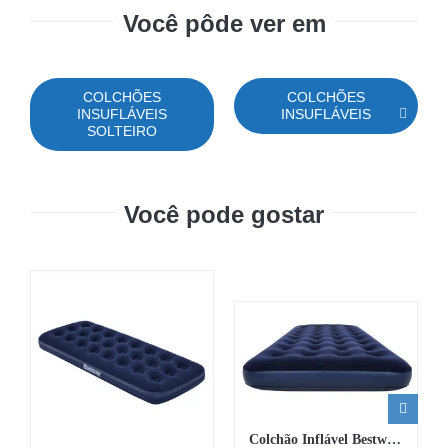
Você pôde ver em
COLCHÕES
COLCHÕES
INSUFLÁVEIS
INSUFLÁVEIS
SOLTEIRO
Você pode gostar
Colchão Inflável Bestway® Twin 1,88 m x 99 cm x 22 cm