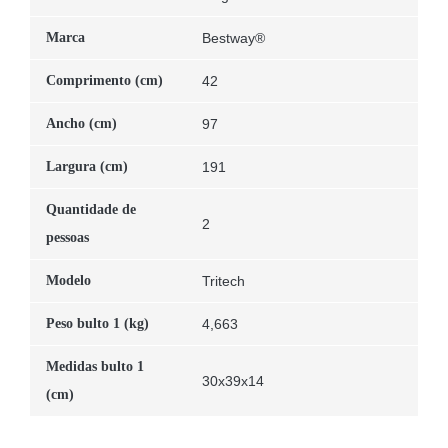
Marca
Bestway®
Comprimento (cm)
42
Ancho (cm)
97
Largura (cm)
191
Quantidade de
2
pessoas
Modelo
Tritech
Peso bulto 1 (kg)
4,663
Medidas bulto 1
30x39x14
(cm)