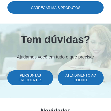
35,82 €.
31,15 €.
12,64 €.
3,95 €.
CARREGAR MAIS PRODUTOS
Tem dúvidas?
Ajudamos você em tudo o que precisar
PERGUNTAS
ATENDIMENTO AO
FREQUENTES
CLIENTE
Novidades