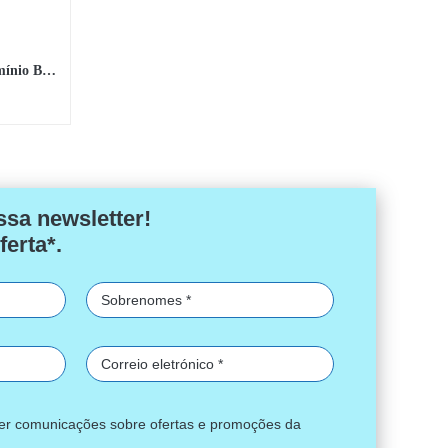
Conjunto de Dois Remos de Alumínio Bestway®
ssa newsletter!
ferta*.
ber comunicações sobre ofertas e promoções da