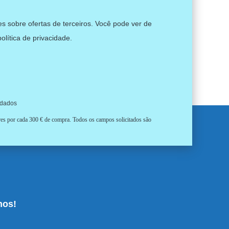
s sobre ofertas de terceiros. Você pode ver de
política de privacidade
.
 dados
ores por cada 300 € de compra. Todos os campos solicitados são
nos!