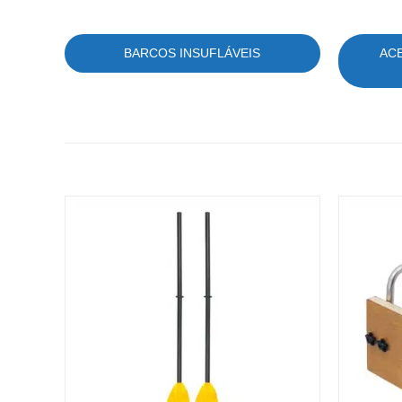
BARCOS INSUFLÁVEIS
AC