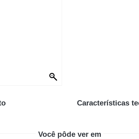
to
Características t
Você pôde ver em