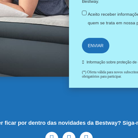
Bestway.
Aceito receber informaçõe
quem se trata em nossa
ENVIAR
Informação sobre proteção de
(*) Oferta válida para novos subscrit
obrigatórios para participar.
r ficar por dentro das novidades da Bestway? Siga-