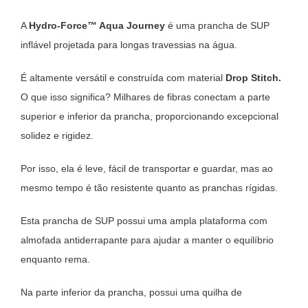
A
Hydro-Force™ Aqua Journey
é uma prancha de SUP
inflável projetada para longas travessias na água.
É altamente versátil e construída com material
Drop Stitch.
O que isso significa? Milhares de fibras conectam a parte
superior e inferior da prancha, proporcionando excepcional
solidez e rigidez.
Por isso, ela é leve, fácil de transportar e guardar, mas ao
mesmo tempo é tão resistente quanto as pranchas rígidas.
Esta prancha de SUP possui uma ampla plataforma com
almofada antiderrapante para ajudar a manter o equilíbrio
enquanto rema.
Na parte inferior da prancha, possui uma quilha de