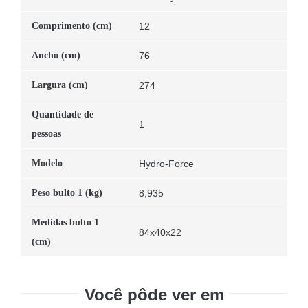
Comprimento (cm)
12
Ancho (cm)
76
Largura (cm)
274
Quantidade de
1
pessoas
Modelo
Hydro-Force
Peso bulto 1 (kg)
8,935
Medidas bulto 1
84x40x22
(cm)
Você pôde ver em