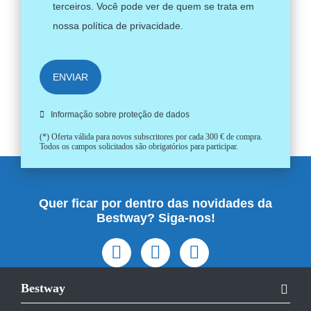
terceiros. Você pode ver de quem se trata em
nossa
política de privacidade
.
ENVIAR
Informação sobre proteção de dados
(*) Oferta válida para novos subscritores por cada 300 € de compra.
Todos os campos solicitados são obrigatórios para participar.
Quer ficar por dentro das novidades da
Bestway? Siga-nos!
Bestway