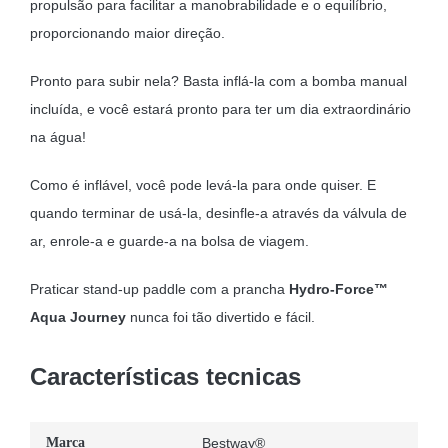
propulsão para facilitar a manobrabilidade e o equilíbrio,
proporcionando maior direção.
Pronto para subir nela? Basta inflá-la com a bomba manual
incluída, e você estará pronto para ter um dia extraordinário
na água!
Como é inflável, você pode levá-la para onde quiser. E
quando terminar de usá-la, desinfle-a através da válvula de
ar, enrole-a e guarde-a na bolsa de viagem.
Praticar stand-up paddle com a prancha
Hydro-Force™
Aqua Journey
nunca foi tão divertido e fácil.
Características tecnicas
Marca
Bestway®