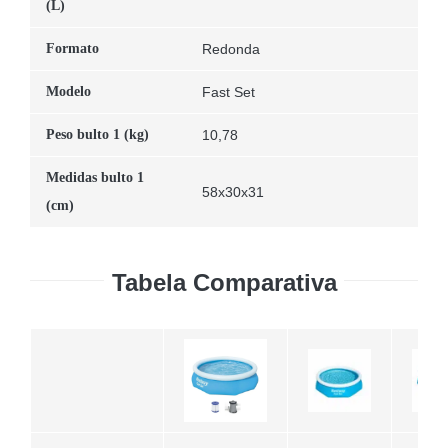
(L)
Formato
Redonda
Modelo
Fast Set
Peso bulto 1 (kg)
10,78
Medidas bulto 1
58x30x31
(cm)
Tabela Comparativa