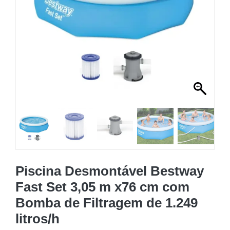
MOBILIÁRIO INSUFLÁVEL
CAMPISMO
ACESSÓRIOS PARA PISCINAS
PEÇAS DE SUBSTITUIÇÃO PARA PISCINAS
PEÇAS DE SUBSTITUIÇÃO PARA SPA
Piscina Desmontável Bestway
Fast Set 3,05 m x76 cm com
Bomba de Filtragem de 1.249
litros/h