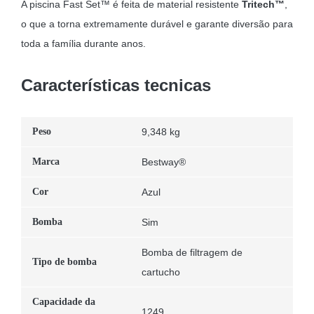
A piscina Fast Set™ é feita de material resistente
Tritech™
,
o que a torna extremamente durável e garante diversão para
toda a família durante anos.
Características tecnicas
Peso
9,348 kg
Marca
Bestway®
Cor
Azul
Bomba
Sim
Bomba de filtragem de
Tipo de bomba
cartucho
Capacidade da
1249