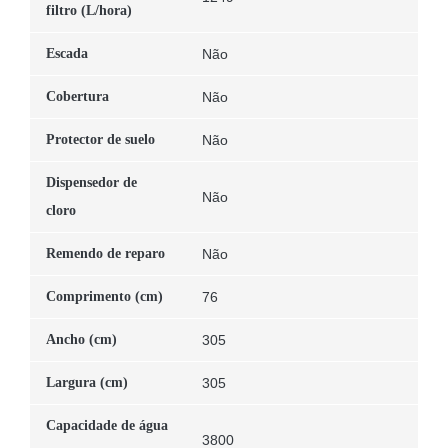
filtro (L/hora)
Escada
Não
Cobertura
Não
Protector de suelo
Não
Dispensedor de
Não
cloro
Remendo de reparo
Não
Comprimento (cm)
76
Ancho (cm)
305
Largura (cm)
305
Capacidade de água
3800