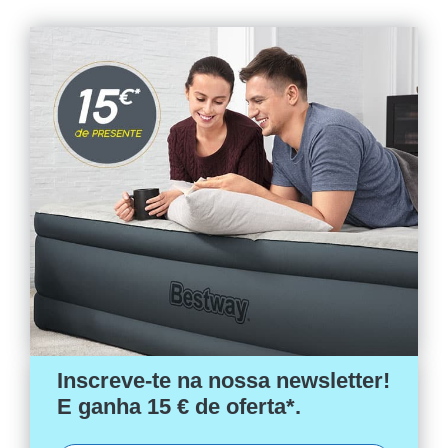
Inscreve-te na nossa newsletter!
E ganha 15 € de oferta*.