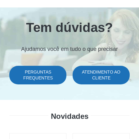
30,99 €.
26,95 €.
Tem dúvidas?
Ajudamos você em tudo o que precisar
PERGUNTAS
ATENDIMENTO AO
FREQUENTES
CLIENTE
Novidades