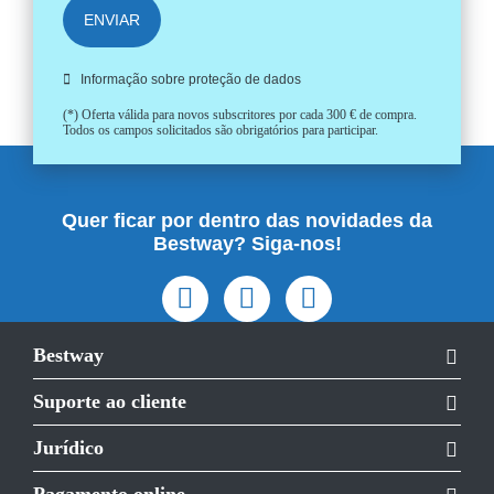
ENVIAR
Informação sobre proteção de dados
(*) Oferta válida para novos subscritores por cada 300 € de compra.
Todos os campos solicitados são obrigatórios para participar.
Quer ficar por dentro das novidades da
Bestway? Siga-nos!
Bestway
Suporte ao cliente
Jurídico