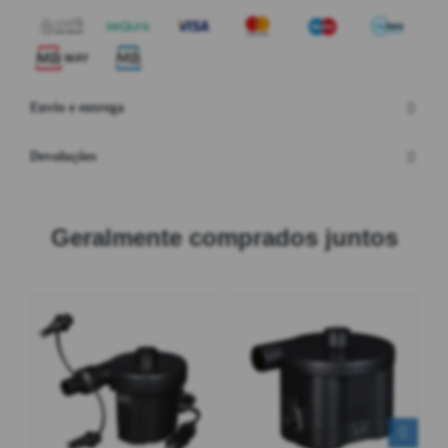
Envio e entrega
Devoluções
Geralmente comprados juntos