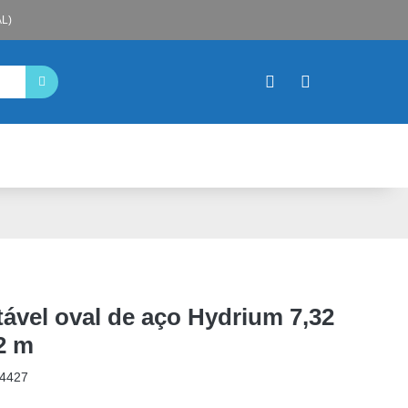
L)
ável oval de aço Hydrium 7,32
2 m
4427