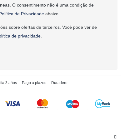
âneas. O consentimento não é uma condição de
Política de Privacidade
abaixo.
ões sobre ofertas de terceiros. Você pode ver de
olítica de privacidade
.
tía 3 años
Pago a plazos
Duradero