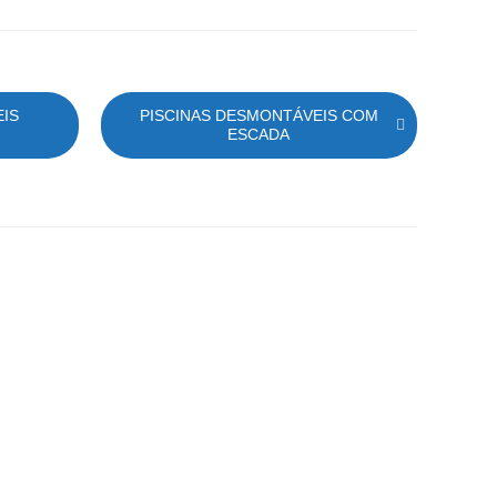
EIS
PISCINAS DESMONTÁVEIS COM
P
ESCADA