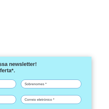
ssa newsletter!
ferta*.