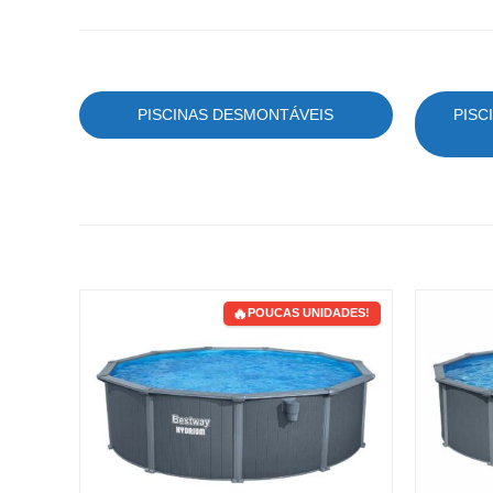
PISCINAS DESMONTÁVEIS
PISC
POUCAS UNIDADES!