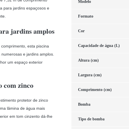
Modelo
a para jardins espaçosos e
te.
Formato
ara jardins amplos
Cor
Capacidade de água (L)
 comprimento, esta piscina
s numerosas e jardins amplos.
Altura (cm)
lhor um espaço exterior
Largura (cm)
o com zinco
Comprimento (cm)
stimento protetor de zinco
Bomba
 uma lâmina de água mais
erior em tom cinzento dá-lhe
Tipo de bomba