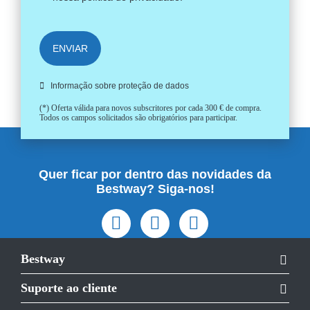
ENVIAR
Informação sobre proteção de dados
(*) Oferta válida para novos subscritores por cada 300 € de compra.
Todos os campos solicitados são obrigatórios para participar.
Quer ficar por dentro das novidades da
Bestway? Siga-nos!
Bestway
Suporte ao cliente