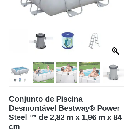
MOBILIÁRIO INSUFLÁVEL
CAMPISMO
ACESSÓRIOS PARA PISCINAS
PEÇAS DE SUBSTITUIÇÃO PARA PISCINAS
PEÇAS DE SUBSTITUIÇÃO PARA SPA
Conjunto de Piscina
Desmontável Bestway® Power
Steel ™ de 2,82 m x 1,96 m x 84
cm