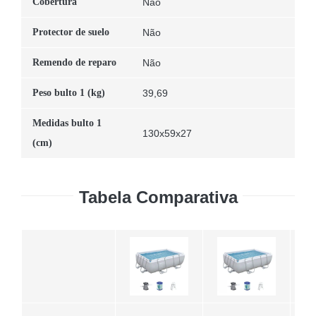
Cobertura
Não
Protector de suelo
Não
Remendo de reparo
Não
Peso bulto 1 (kg)
39,69
Medidas bulto 1
130x59x27
(cm)
Tabela Comparativa