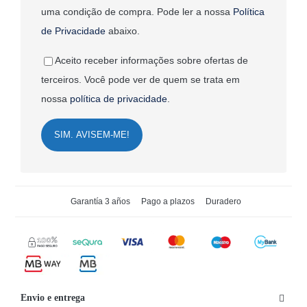
uma condição de compra. Pode ler a nossa
Política
de Privacidade
abaixo.
Aceito receber informações sobre ofertas de
terceiros. Você pode ver de quem se trata em
nossa
política de privacidade
.
SIM. AVISEM-ME!
Garantía 3 años
Pago a plazos
Duradero
Envio e entrega