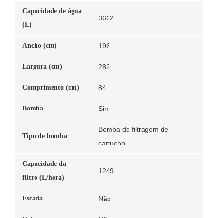
Capacidade de água
3662
(L)
Ancho (cm)
196
Largura (cm)
282
Comprimento (cm)
84
Bomba
Sim
Bomba de filtragem de
Tipo de bomba
cartucho
Capacidade da
1249
filtro (L/hora)
Escada
Não