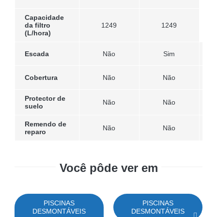
Capacidade
da filtro
1249
1249
(L/hora)
Escada
Não
Sim
Cobertura
Não
Não
Protector de
Não
Não
suelo
Remendo de
Não
Não
reparo
Você pôde ver em
PISCINAS
PISCINAS
DESMONTÁVEIS
DESMONTÁVEIS