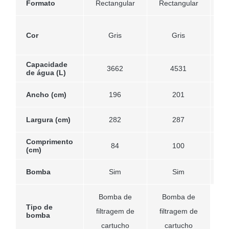
Formato
Rectangular
Rectangular
E
Cor
Gris
Gris
Capacidade
3662
4531
de água (L)
Ancho (cm)
196
201
Largura (cm)
282
287
Comprimento
84
100
(cm)
Bomba
Sim
Sim
Bomba de
Bomba de
Tipo de
filtragem de
filtragem de
bomba
cartucho
cartucho