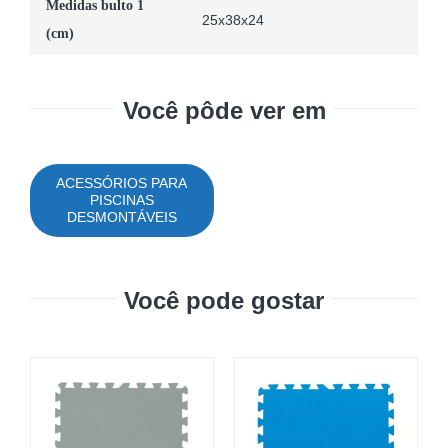
Medidas bulto 1
25x38x24
(cm)
Você pôde ver em
ACESSÓRIOS PARA
PISCINAS
DESMONTÁVEIS
Você pode gostar