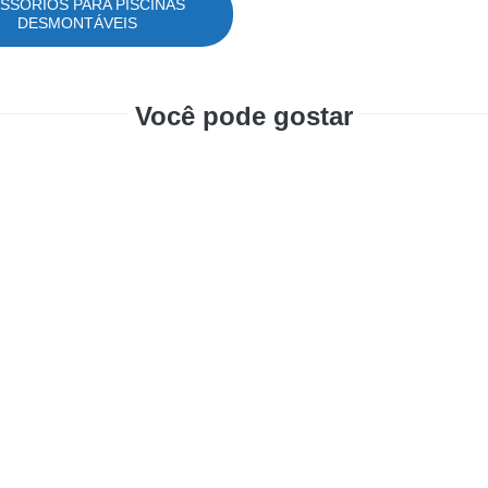
SSÓRIOS PARA PISCINAS
DESMONTÁVEIS
Você pode gostar