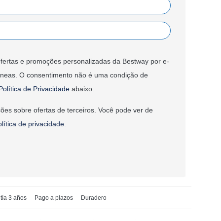
fertas e promoções personalizadas da Bestway por e-
âneas. O consentimento não é uma condição de
Política de Privacidade
abaixo.
ões sobre ofertas de terceiros. Você pode ver de
olítica de privacidade
.
tía 3 años
Pago a plazos
Duradero