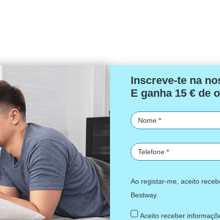
Inscreve-te na no
E ganha 15 € de o
Ao registar-me, aceito rece
Bestway.
Aceito receber informaçõe