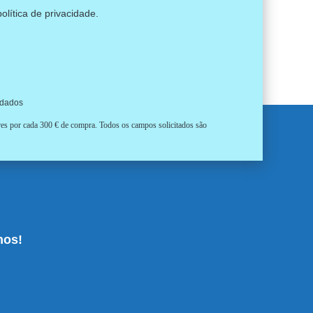
política de privacidade
.
 dados
ores por cada 300 € de compra. Todos os campos solicitados são
nos!