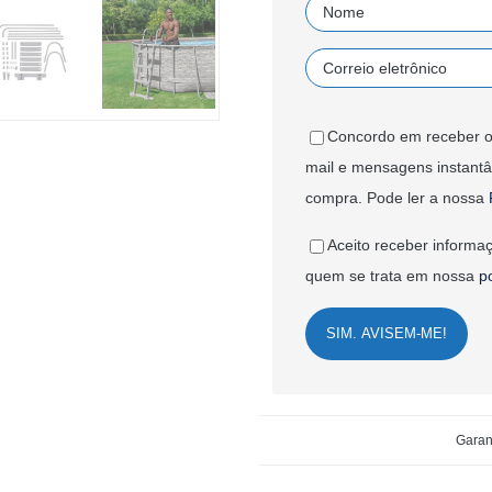
Concordo em receber o
mail e mensagens instant
compra. Pode ler a nossa
Aceito receber informaç
quem se trata em nossa
p
SIM. AVISEM-ME!
Garan