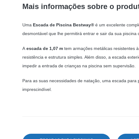
13,10 €.
11,39 €.
Mais informações sobre o produ
Uma
Escada de Piscina Bestway®
é um excelente compl
desmontável que lhe permitirá entrar e sair da sua piscina 
A
escada de 1,07 m
tem armações metálicas resistentes à
resistência e estrutura simples. Além disso, a escada exter
impedir a entrada de crianças na piscina sem supervisão.
Para as suas necessidades de natação, uma escada para 
imprescindível.