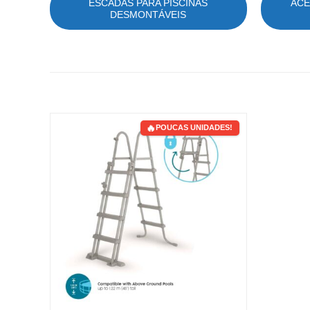
ESCADAS PARA PISCINAS
ACE
DESMONTÁVEIS
POUCAS UNIDADES!