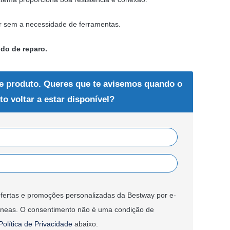
ar sem a necessidade de ferramentas.
do de reparo.
e produto. Queres que te avisemos quando o
to voltar a estar disponível?
fertas e promoções personalizadas da Bestway por e-
âneas. O consentimento não é uma condição de
Política de Privacidade
abaixo.