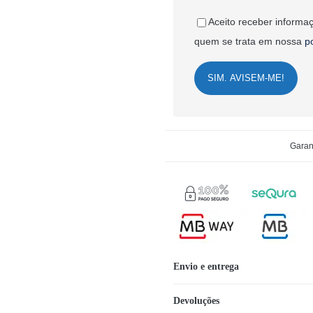
Aceito receber informaç
quem se trata em nossa
p
SIM. AVISEM-ME!
Garan
Envio e entrega
Devoluções