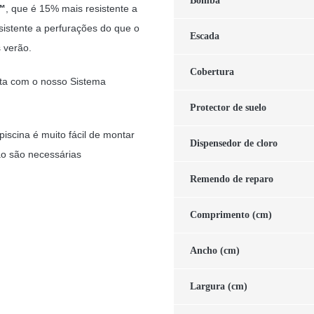
Bomba
™
, que é 15% mais resistente a
sistente a perfurações do que o
Escada
 verão.
Cobertura
nta com o nosso Sistema
Protector de suelo
iscina é muito fácil de montar
Dispensedor de cloro
o são necessárias
Remendo de reparo
Comprimento (cm)
Ancho (cm)
Largura (cm)