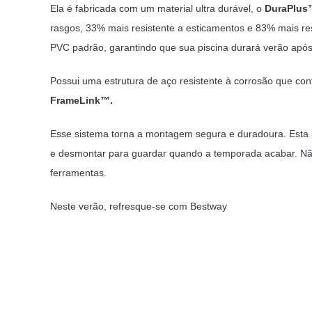
Ela é fabricada com um material ultra durável, o
DuraPlus
rasgos, 33% mais resistente a esticamentos e 83% mais re
PVC padrão, garantindo que sua piscina durará verão após
Possui uma estrutura de aço resistente à corrosão que co
FrameLink™.
Esse sistema torna a montagem segura e duradoura. Esta p
e desmontar para guardar quando a temporada acabar. Nã
ferramentas.
Neste verão, refresque-se com Bestway