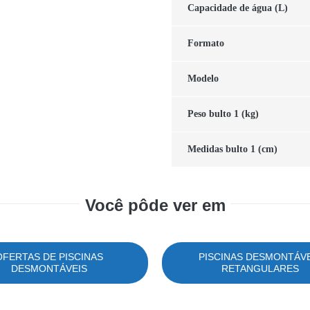
Capacidade de água (L)
Formato
Modelo
Peso bulto 1 (kg)
Medidas bulto 1 (cm)
Você pôde ver em
OFERTAS DE PISCINAS
PISCINAS DESMONTÁV
DESMONTÁVEIS
RETANGULARES