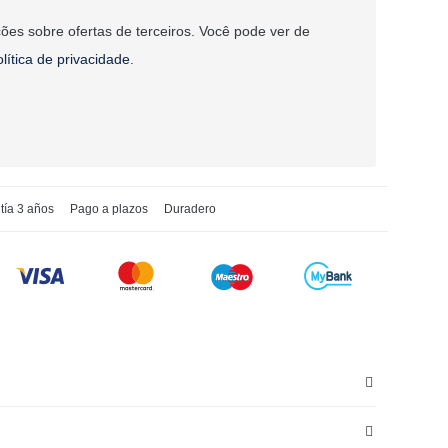
ões sobre ofertas de terceiros. Você pode ver de
olítica de privacidade
.
tía 3 años
Pago a plazos
Duradero