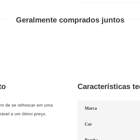
Geralmente comprados juntos
to
Características t
lém de se refrescar em uma
Marca
ável a um ótimo preço.
Cor