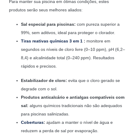
Para manter sua piscina em ótimas condições, estes
produtos serão seus melhores aliados:
Sal especial para piscinas:
com pureza superior a
99%, sem aditivos, ideal para proteger o clorador.
Tiras reativas químicas 3 em 1
:
monitore em
segundos os níveis de cloro livre (0–10 ppm), pH (6,2–
8,4) e alcalinidade total (0–240 ppm). Resultados
rápidos e precisos.
Estabilizador de cloro:
evita que o cloro gerado se
degrade com o sol.
Produtos anticalcário e antialgas compatíveis com
sal:
alguns químicos tradicionais não são adequados
para piscinas salinizadas.
Coberturas
:
ajudam a manter o nível de água e
reduzem a perda de sal por evaporação.