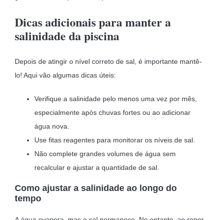
Dicas adicionais para manter a
salinidade da piscina
Depois de atingir o nível correto de sal, é importante mantê-
lo! Aqui vão algumas dicas úteis:
Verifique a salinidade pelo menos uma vez por mês,
especialmente após chuvas fortes ou ao adicionar
água nova.
Use fitas reagentes para monitorar os níveis de sal.
Não complete grandes volumes de água sem
recalcular e ajustar a quantidade de sal.
Como ajustar a salinidade ao longo do
tempo
A água evapora, mas o sal permanece. No entanto, ao repor