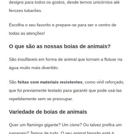
designs para todos os gostos, desde ternos unicórnios até
ferozes tubarões.
Escolha o seu favorito e prepare-se para ser o centro de
todas as atenções!
O que são as nossas boias de animais?
São insufláveis em forma de animal que tornam a flutuar na
água muito mais divertido.
São
feitas com materiais resistentes
, como vinil reforçado,
que foi previamente testado para garantir que pode usá-las
repetidamente sem se preocupar.
Variedade de boias de animais
Quer um flamingo gigante? Um cisne? Ou talvez prefira um
papagaio? Temos de tudo. O seu animal favorito está à