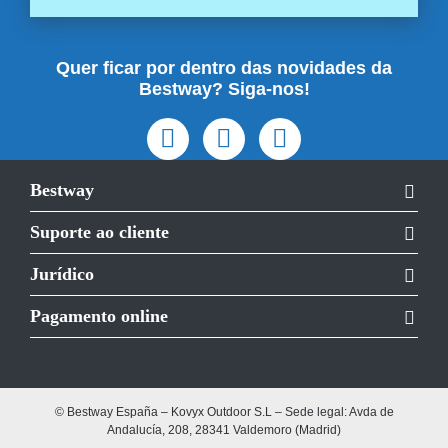
Quer ficar por dentro das novidades da
Bestway? Siga-nos!
Bestway
Suporte ao cliente
Jurídico
Pagamento online
© Bestway España – Kovyx Outdoor S.L – Sede legal: Avda de
Andalucía, 208, 28341 Valdemoro (Madrid)