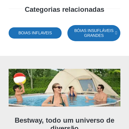
3,53 €.
3,07 €.
Categorias relacionadas
BÓIAS INSUFLÁVEIS
BOIAS INFLAVEIS
GRANDES
Bestway, todo um universo de
diversão