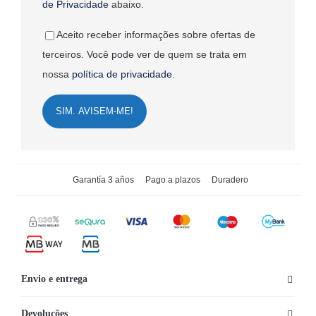
de Privacidade
abaixo.
Aceito receber informações sobre ofertas de
terceiros. Você pode ver de quem se trata em
nossa
política de privacidade
.
SIM. AVISEM-ME!
Garantía 3 años
Pago a plazos
Duradero
Envio e entrega
Devoluções