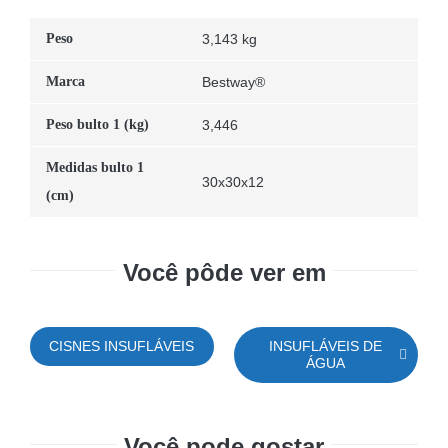
Peso
3,143 kg
Marca
Bestway®
Peso bulto 1 (kg)
3,446
Medidas bulto 1
30x30x12
(cm)
Você pôde ver em
CISNES INSUFLÁVEIS
INSUFLÁVEIS DE
ÁGUA
Você pode gostar