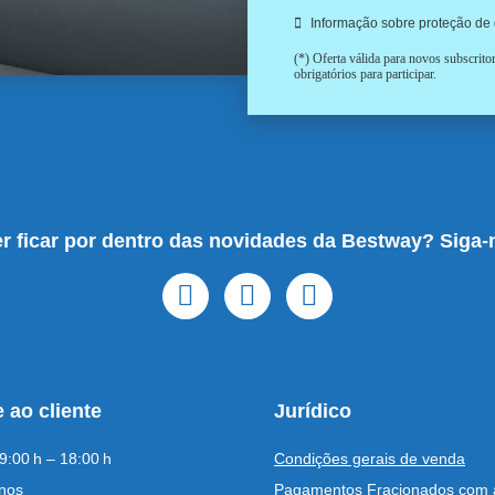
Informação sobre proteção de
(*) Oferta válida para novos subscrit
obrigatórios para participar.
r ficar por dentro das novidades da Bestway? Siga-
 ao cliente
Jurídico
9:00 h – 18:00 h
Condições gerais de venda
nos
Pagamentos Fracionados com 