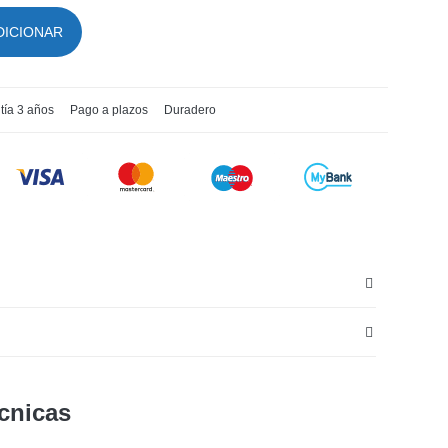
DICIONAR
tía 3 años
Pago a plazos
Duradero
ecnicas