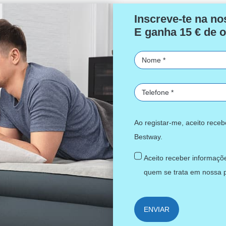
Inscreve-te na no
E ganha 15 € de o
Ao registar-me, aceito rece
Bestway.
Aceito receber informaçõe
quem se trata em nossa
ENVIAR