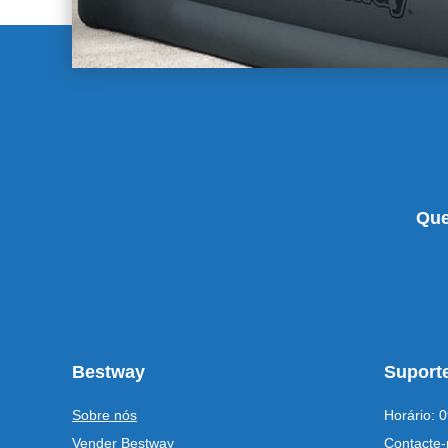
Que
Bestway
Suporte
Sobre nós
Horário: 0
Vender Bestway
Contacte-