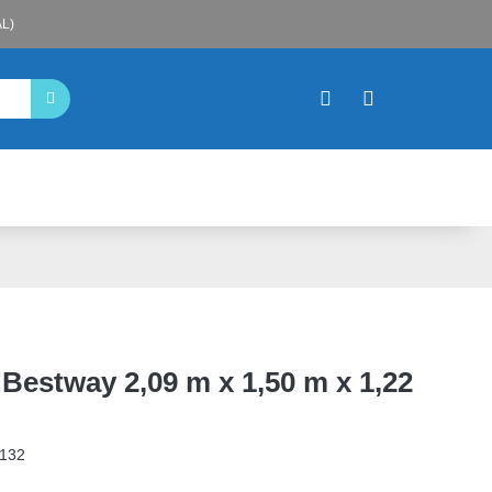
L)
 Bestway 2,09 m x 1,50 m x 1,22
132