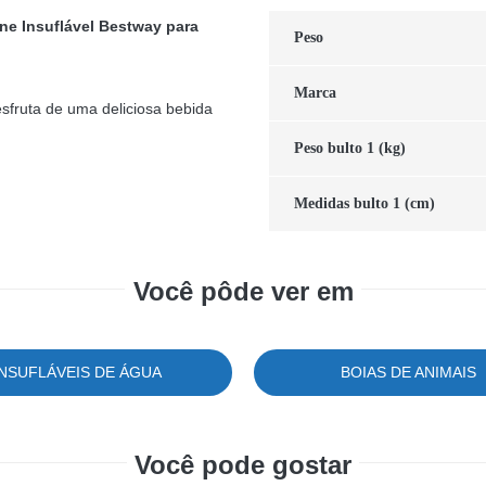
ne Insuflável Bestway para
Peso
Marca
esfruta de uma deliciosa bebida
Peso bulto 1 (kg)
Medidas bulto 1 (cm)
Você pôde ver em
INSUFLÁVEIS DE ÁGUA
BOIAS DE ANIMAIS
Você pode gostar