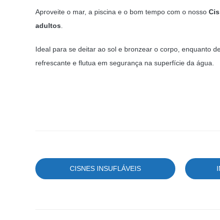
Aproveite o mar, a piscina e o bom tempo com o nosso
Cis
adultos
.
Ideal para se deitar ao sol e bronzear o corpo, enquanto d
refrescante e flutua em segurança na superfície da água.
CISNES INSUFLÁVEIS