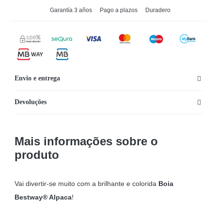
Garantía 3 años
Pago a plazos
Duradero
Envio e entrega
Devoluções
Mais informações sobre o
produto
Vai divertir-se muito com a brilhante e colorida
Boia
Bestway® Alpaca
!