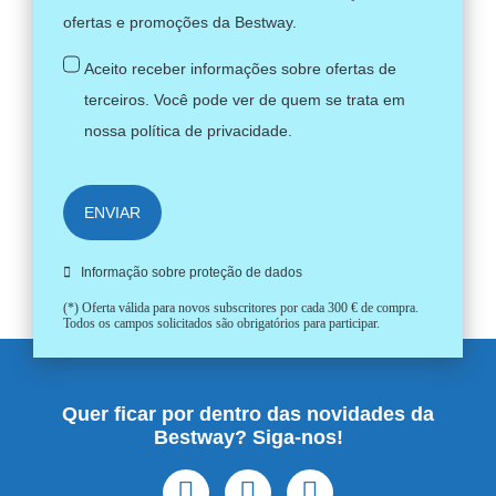
ofertas e promoções da Bestway.
Aceito receber informações sobre ofertas de
terceiros. Você pode ver de quem se trata em
nossa
política de privacidade
.
ENVIAR
Informação sobre proteção de dados
(*) Oferta válida para novos subscritores por cada 300 € de compra.
Todos os campos solicitados são obrigatórios para participar.
Quer ficar por dentro das novidades da
Bestway? Siga-nos!