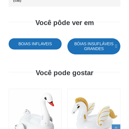
(cm)
Você pôde ver em
BOIAS INFLAVEIS
BÓIAS INSUFLÁVEIS
GRANDES
Você pode gostar