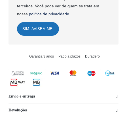
terceiros. Você pode ver de quem se trata em
nossa
política de privacidade
.
SIM. AVISEM-ME!
Garantía 3 años
Pago a plazos
Duradero
Envio e entrega
Devoluções