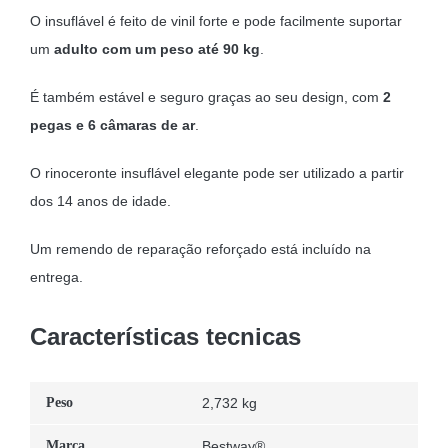
O insuflável é feito de vinil forte e pode facilmente suportar
um
adulto com um peso até 90 kg
.
É também estável e seguro graças ao seu design, com
2
pegas e 6 câmaras de ar
.
O rinoceronte insuflável elegante pode ser utilizado a partir
dos 14 anos de idade.
Um remendo de reparação reforçado está incluído na
entrega.
Características tecnicas
Peso
2,732 kg
Marca
Bestway®