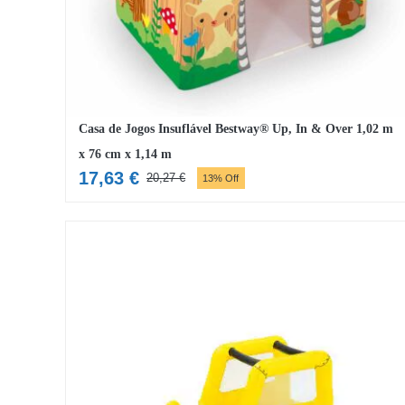
Casa de Jogos Insuflável Bestway® Up, In & Over 1,02 m
x 76 cm x 1,14 m
17,63
€
20,27
€
13% Off
O
O
preço
preço
original
atual
era:
é:
20,27 €.
17,63 €.