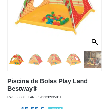
MOBILIÁRIO INSUFLÁVEL
CAMPISMO
ACESSÓRIOS PARA PISCINAS
PEÇAS DE SUBSTITUIÇÃO PARA PISCINAS
PEÇAS DE SUBSTITUIÇÃO PARA SPA
Piscina de Bolas Play Land
Bestway®
Ref.: 68080
EAN:
6942138935011