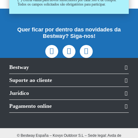
(*) Oferta válida para novos subscritores por cada 300 € de compra.
Todos os campos solicitados são obrigatórios para participar.
Quer ficar por dentro das novidades da
Bestway? Siga-nos!
Bestway
Suporte ao cliente
Jurídico
Pagamento online
© Bestway España – Kovyx Outdoor S.L – Sede legal: Avda de