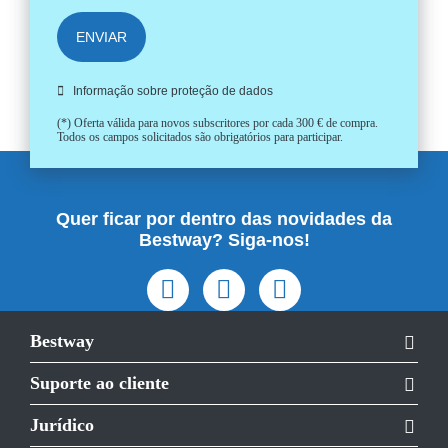
ENVIAR
Informação sobre proteção de dados
(*) Oferta válida para novos subscritores por cada 300 € de compra.
Todos os campos solicitados são obrigatórios para participar.
Quer ficar por dentro das novidades da
Bestway? Siga-nos!
Bestway
Suporte ao cliente
Jurídico