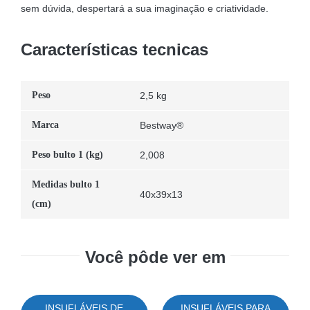
sem dúvida, despertará a sua imaginação e criatividade.
Características tecnicas
Peso
2,5 kg
Marca
Bestway®
Peso bulto 1 (kg)
2,008
Medidas bulto 1
40x39x13
(cm)
Você pôde ver em
INSUFLÁVEIS DE
INSUFLÁVEIS PARA