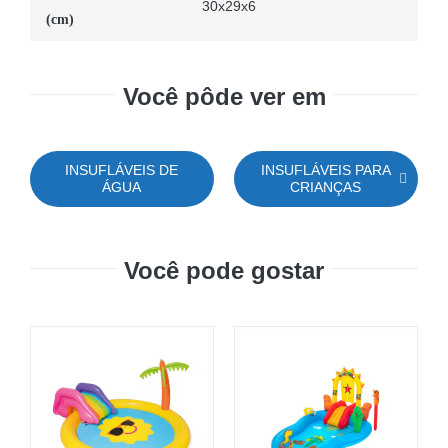
30x29x6
(cm)
Você pôde ver em
INSUFLÁVEIS DE
INSUFLÁVEIS PARA
ÁGUA
CRIANÇAS
Você pode gostar