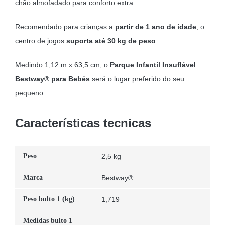
chão almofadado para conforto extra.
Recomendado para crianças a
partir de 1 ano de idade
, o
centro de jogos
suporta até 30 kg de peso
.
Medindo 1,12 m x 63,5 cm, o
Parque Infantil Insuflável
Bestway® para Bebés
será o lugar preferido do seu
pequeno.
Características tecnicas
Peso
2,5 kg
Marca
Bestway®
Peso bulto 1 (kg)
1,719
Medidas bulto 1