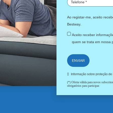
Ao registar-me, aceito rece
Bestway.
Aceito receber informaçõe
quem se trata em nossa
ENVIAR
Informação sobre proteção de
(*) Oferta válida para novos subscrit
obrigatórios para participar.