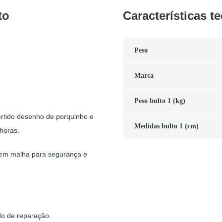
to
Características t
Peso
Marca
Peso bulto 1 (kg)
ertido desenho de porquinho e
Medidas bulto 1 (cm)
 horas.
 em malha para segurança e
ndo de reparação.