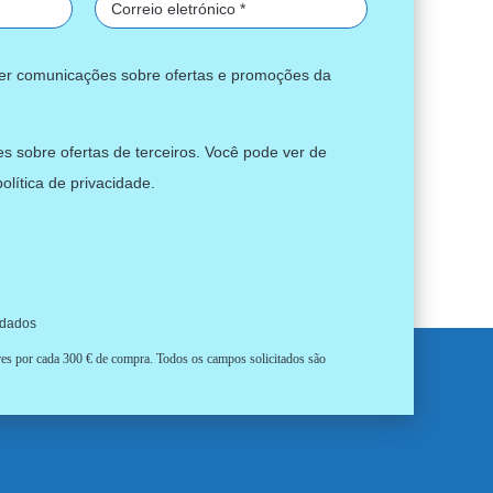
ber comunicações sobre ofertas e promoções da
s sobre ofertas de terceiros. Você pode ver de
política de privacidade
.
 dados
ores por cada 300 € de compra. Todos os campos solicitados são