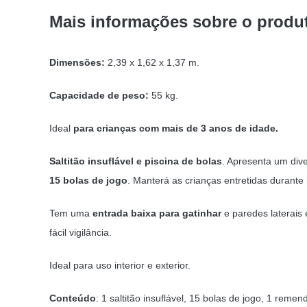
Mais informações sobre o produ
Dimensões:
2,39 x 1,62 x 1,37 m.
Capacidade de peso:
55 kg.
Ideal
para crianças com mais de 3 anos de idade.
Saltitão insuflável e piscina de bolas
. Apresenta um div
15 bolas de jogo
. Manterá as crianças entretidas durante
Tem uma
entrada baixa para gatinhar
e paredes laterais
fácil vigilância.
Ideal para uso interior e exterior.
Conteúdo
: 1 saltitão insuflável, 15 bolas de jogo, 1 reme