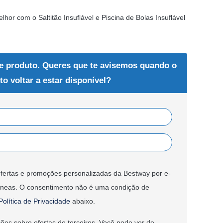
lhor com o Saltitão Insuflável e Piscina de Bolas Insuflável
e produto. Queres que te avisemos quando o
to voltar a estar disponível?
fertas e promoções personalizadas da Bestway por e-
âneas. O consentimento não é uma condição de
Política de Privacidade
abaixo.
ões sobre ofertas de terceiros. Você pode ver de