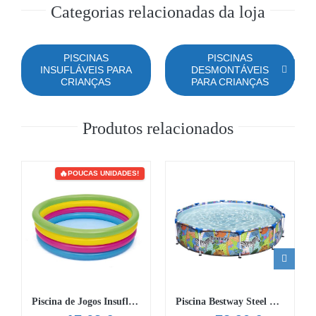
Categorias relacionadas da loja
PISCINAS
PISCINAS
INSUFLÁVEIS PARA
DESMONTÁVEIS
CRIANÇAS
PARA CRIANÇAS
Produtos relacionados
POUCAS UNIDADES!
Piscina de Jogos Insuflável Infantil Bestway®
Piscina Bestway Steel Pro com desenho de animais