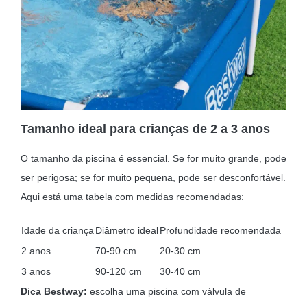
Tamanho ideal para crianças de 2 a 3 anos
O tamanho da piscina é essencial. Se for muito grande, pode
ser perigosa; se for muito pequena, pode ser desconfortável.
Aqui está uma tabela com medidas recomendadas:
Idade da criança
Diâmetro ideal
Profundidade recomendada
2 anos
70-90 cm
20-30 cm
3 anos
90-120 cm
30-40 cm
Dica Bestway:
escolha uma piscina com válvula de