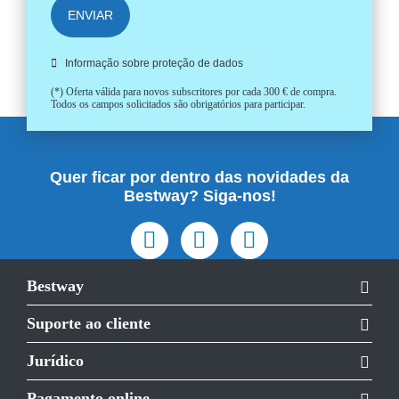
ENVIAR
Informação sobre proteção de dados
(*) Oferta válida para novos subscritores por cada 300 € de compra.
Todos os campos solicitados são obrigatórios para participar.
Quer ficar por dentro das novidades da
Bestway? Siga-nos!
Bestway
Suporte ao cliente
Jurídico
Pagamento online