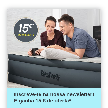
15,49 €.
13,47 €.
Inscreve-te na nossa newsletter!
E ganha 15 € de oferta*.