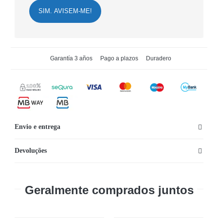
SIM. AVISEM-ME!
Garantía 3 años
Pago a plazos
Duradero
Envio e entrega
Devoluções
Geralmente comprados juntos