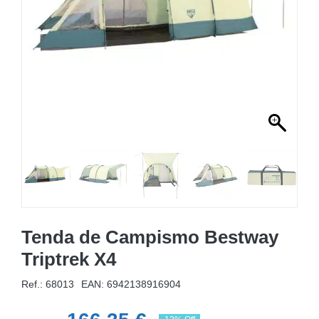
MOBILIÁRIO INSUFLÁVEL
CAMPISMO
ACESSÓRIOS PARA PISCINAS
PEÇAS DE SUBSTITUIÇÃO PARA PISCINAS
PEÇAS DE SUBSTITUIÇÃO PARA SPA
Tenda de Campismo Bestway
Triptrek X4
Ref.: 68013
EAN:
6942138916904