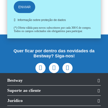
ENVIAR
Informação sobre proteção de dados
(*) Oferta válida para novos subscritores por cada 300 € de compra.
Todos os campos solicitados são obrigatórios para participar.
Quer ficar por dentro das novidades da
Bestway? Siga-nos!
Bestway
Suporte ao cliente
Jurídico