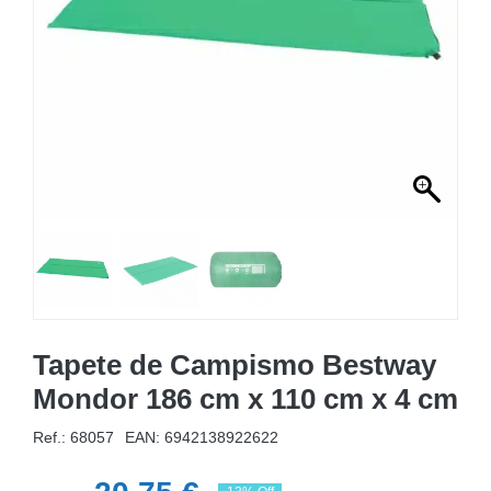
MOBILIÁRIO INSUFLÁVEL
CAMPISMO
ACESSÓRIOS PARA PISCINAS
PEÇAS DE SUBSTITUIÇÃO PARA PISCINAS
PEÇAS DE SUBSTITUIÇÃO PARA SPA
Tapete de Campismo Bestway
Mondor 186 cm x 110 cm x 4 cm
Ref.: 68057
EAN:
6942138922622