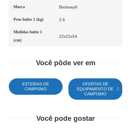
Marca
Bestway®
Peso bulto 1 (kg)
2,6
Medidas bulto 1
22x22x54
(cm)
Você pôde ver em
ESTEIRAS DE
OFERTAS DE
CAMPISMO
EQUIPAMENTO DE
CAMPISMO
Você pode gostar