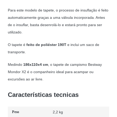
Para este modelo de tapete, o processo de insuflação é feito
automaticamente graças a uma válvula incorporada. Antes
de o insuflar, basta desenrolá-lo e estará pronto para ser
utilizado.
O tapete é
feito de poliéster 190T
e inclui um saco de
transporte.
Medindo
186x110x4 cm
, o tapete de campismo Bestway
Mondor X2 é o companheiro ideal para acampar ou
excursões ao ar livre.
Características tecnicas
Peso
2,2 kg