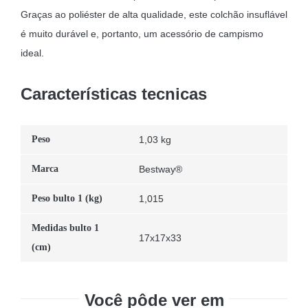
Graças ao poliéster de alta qualidade, este colchão insuflável
é muito durável e, portanto, um acessório de campismo
ideal.
Características tecnicas
Peso
1,03 kg
Marca
Bestway®
Peso bulto 1 (kg)
1,015
Medidas bulto 1
17x17x33
(cm)
Você pôde ver em