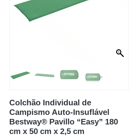
MOBILIÁRIO INSUFLÁVEL
CAMPISMO
ACESSÓRIOS PARA PISCINAS
PEÇAS DE SUBSTITUIÇÃO PARA PISCINAS
PEÇAS DE SUBSTITUIÇÃO PARA SPA
Colchão Individual de
Campismo Auto-Insuflável
Bestway® Pavillo “Easy” 180
cm x 50 cm x 2,5 cm