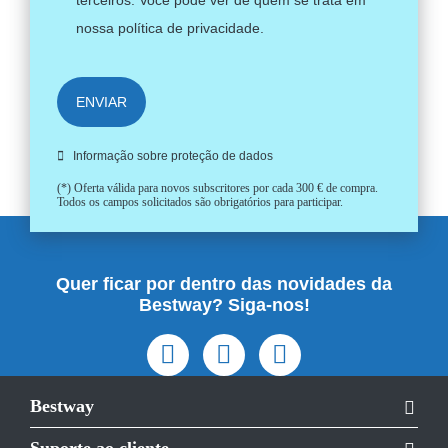
nossa
política de privacidade
.
ENVIAR
Informação sobre proteção de dados
(*) Oferta válida para novos subscritores por cada 300 € de compra.
Todos os campos solicitados são obrigatórios para participar.
Quer ficar por dentro das novidades da
Bestway? Siga-nos!
Bestway
Suporte ao cliente