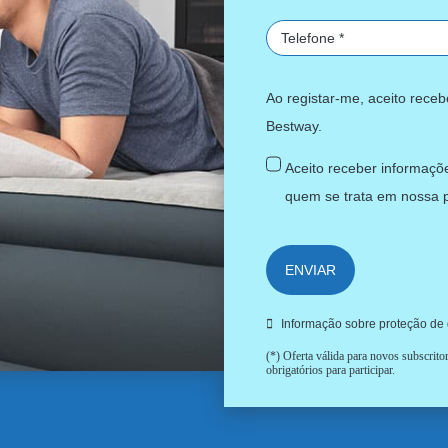
Ao registar-me, aceito rece
Bestway.
Aceito receber informaçõe
quem se trata em nossa
ENVIAR
Informação sobre proteção de
(*) Oferta válida para novos subscrit
obrigatórios para participar.