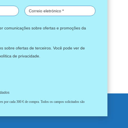
ber comunicações sobre ofertas e promoções da
s sobre ofertas de terceiros. Você pode ver de
política de privacidade
.
 dados
ores por cada 300 € de compra. Todos os campos solicitados são