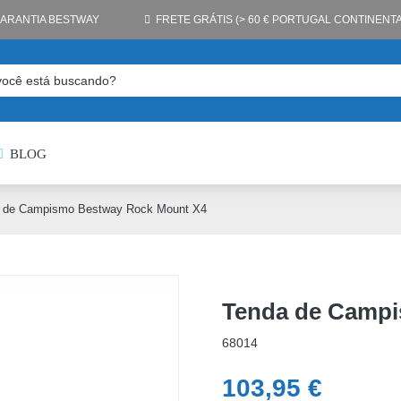
GARANTIA BESTWAY
FRETE GRÁTIS (> 60 € PORTUGAL CONTINENTA
BLOG
 de Campismo Bestway Rock Mount X4
Tenda de Campi
68014
103,95
€