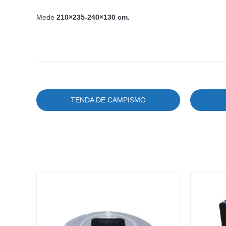
Mede
210×235-240×130 cm.
TENDA DE CAMPISMO