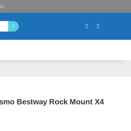
L)
smo Bestway Rock Mount X4