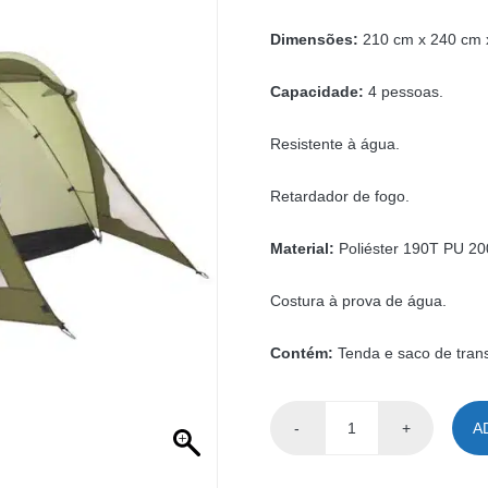
Dimensões:
210 cm x 240 cm 
Capacidade:
4 pessoas.
Resistente à água.
Retardador de fogo.
Material:
Poliéster 190T PU 2
Costura à prova de água.
Contém:
Tenda e saco de trans
A
Quantidade
de