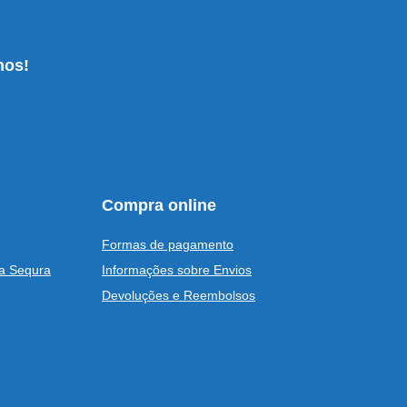
nos!
Compra online
Formas de pagamento
a Sequra
Informações sobre Envios
Devoluções e Reembolsos