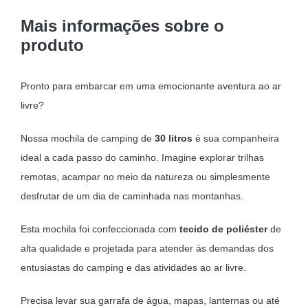
x
Mais informações sobre o
18
produto
cm
Pronto para embarcar em uma emocionante aventura ao ar
livre?
Nossa mochila de camping de
30 litros
é sua companheira
ideal a cada passo do caminho. Imagine explorar trilhas
remotas, acampar no meio da natureza ou simplesmente
desfrutar de um dia de caminhada nas montanhas.
Esta mochila foi confeccionada com
tecido de poliéster
de
alta qualidade e projetada para atender às demandas dos
entusiastas do camping e das atividades ao ar livre.
Precisa levar sua garrafa de água, mapas, lanternas ou até