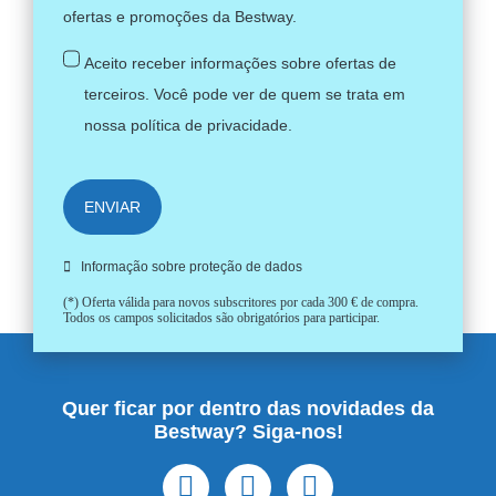
ofertas e promoções da Bestway.
Aceito receber informações sobre ofertas de
terceiros. Você pode ver de quem se trata em
nossa
política de privacidade
.
ENVIAR
Informação sobre proteção de dados
(*) Oferta válida para novos subscritores por cada 300 € de compra.
Todos os campos solicitados são obrigatórios para participar.
Quer ficar por dentro das novidades da
Bestway? Siga-nos!