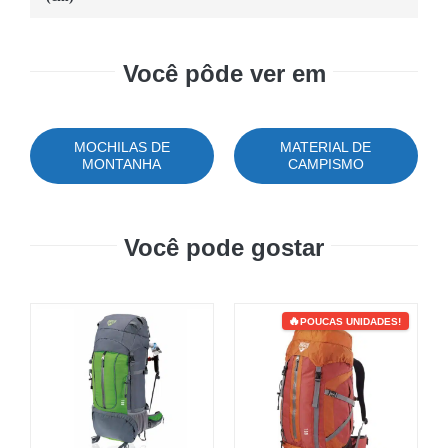
Você pôde ver em
MOCHILAS DE
MATERIAL DE
MONTANHA
CAMPISMO
Você pode gostar
POUCAS UNIDADES!