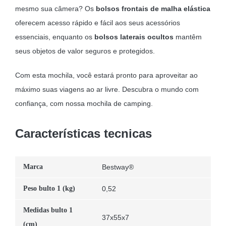
mesmo sua câmera? Os
bolsos frontais de malha elástica
oferecem acesso rápido e fácil aos seus acessórios
essenciais, enquanto os
bolsos laterais ocultos
mantêm
seus objetos de valor seguros e protegidos.
Com esta mochila, você estará pronto para aproveitar ao
máximo suas viagens ao ar livre. Descubra o mundo com
confiança, com nossa mochila de camping.
Características tecnicas
Marca
Bestway®
Peso bulto 1 (kg)
0,52
Medidas bulto 1
37x55x7
(cm)