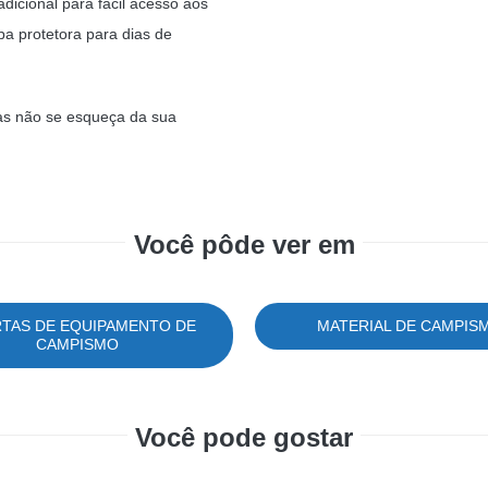
icional para fácil acesso aos
a protetora para dias de
as não se esqueça da sua
Você pôde ver em
TAS DE EQUIPAMENTO DE
MATERIAL DE CAMPIS
CAMPISMO
Você pode gostar