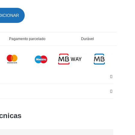
DICIONAR
Pagamento parcelado
Durável
ecnicas