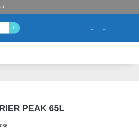
L)
RIER PEAK 65L
066