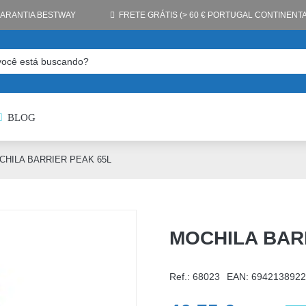
GARANTIA BESTWAY
FRETE GRÁTIS (> 60 € PORTUGAL CONTINENTA
BLOG
CHILA BARRIER PEAK 65L
MOCHILA BAR
Ref.: 68023
EAN:
6942138922