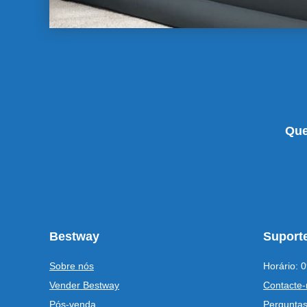
Que
Bestway
Suporte
Sobre nós
Horário: 0
Vender Bestway
Contacte-
Pós-venda
Perguntas