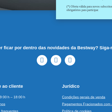
(*) Oferta válida para novos subscrit
obrigatórios para participar.
r ficar por dentro das novidades da Bestway? Siga-
 ao cliente
Jurídico
9:00 h – 18:00 h
Condições gerais de venda
nos
Pagamentos Fracionados com 
 frequentes
Política de cookies