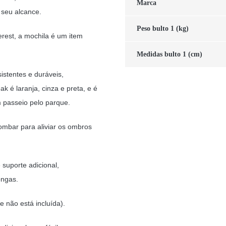
Marca
 seu alcance.
Peso bulto 1 (kg)
rest, a mochila é um item
Medidas bulto 1 (cm)
stentes e duráveis,
k é laranja, cinza e preta, e é
 passeio pelo parque.
ombar para aliviar os ombros
 suporte adicional,
ongas.
 não está incluída).