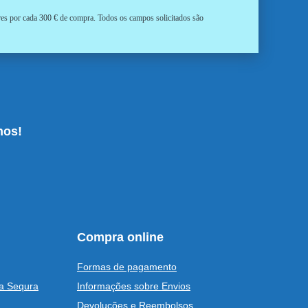
ores por cada 300 € de compra. Todos os campos solicitados são
nos!
Compra online
Formas de pagamento
a Sequra
Informações sobre Envios
Devoluções e Reembolsos