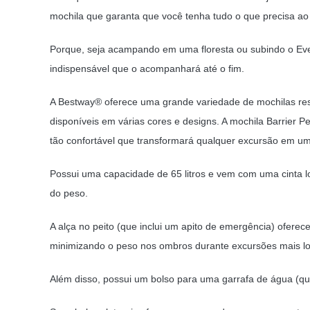
mochila que garanta que você tenha tudo o que precisa ao
Porque, seja acampando em uma floresta ou subindo o Eve
indispensável que o acompanhará até o fim.
A Bestway® oferece uma grande variedade de mochilas resi
disponíveis em várias cores e designs. A mochila Barrier Pea
tão confortável que transformará qualquer excursão em um
Possui uma capacidade de 65 litros e vem com uma cinta l
do peso.
A alça no peito (que inclui um apito de emergência) oferece
minimizando o peso nos ombros durante excursões mais l
Além disso, possui um bolso para uma garrafa de água (que