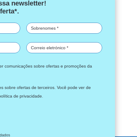
ssa newsletter!
ferta*.
ber comunicações sobre ofertas e promoções da
s sobre ofertas de terceiros. Você pode ver de
política de privacidade
.
 dados