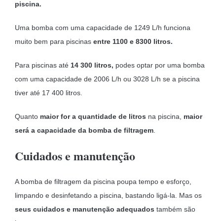
piscina.
Uma bomba com uma capacidade de 1249 L/h funciona
muito bem para piscinas
entre 1100 e 8300 litros.
Para piscinas até
14 300 litros,
podes optar por uma bomba
com uma capacidade de 2006 L/h ou 3028 L/h se a piscina
tiver até 17 400 litros.
Quanto
maior for a quantidade de litros
na piscina,
maior
será a capacidade da bomba de filtragem
.
Cuidados e manutenção
A bomba de filtragem da piscina poupa tempo e esforço,
limpando e desinfetando a piscina, bastando ligá-la. Mas os
seus
cuidados e manutenção adequados
também são