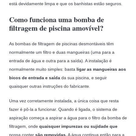
está devidamente limpa e que os banhistas estão seguros.
Como funciona uma bomba de
filtragem de piscina amovível?
As bombas de filtragem de piscinas desmontáveis têm
normalmente um filtro e duas mangueiras (uma para a
entrada de água e outra para a saída). A instalação é
normalmente muito simples: basta
ligar as mangueiras aos
bicos de entrada e saída
da sua piscina, e seguir
quaisquer outras instruções do fabricante.
Uma vez corretamente instalada, a única coisa que resta
fazer é pô-la a funcionar. Quando é ligada, o sistema de
aspiração começa a aspirar a água para o filtro da bomba de
filtragem, onde
quaisquer impurezas ou sujidade que
possa conter
são removidas.
A água continua então para a