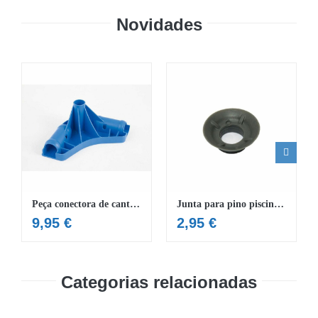
Novidades
Peça conectora de canto piscina Splash Frame
Junta para pino piscinas redondas Steel Pro MAX™ e Power Steel™
9,95
€
2,95
€
Categorias relacionadas