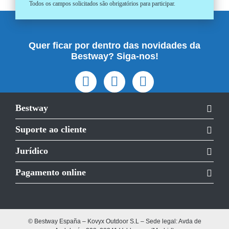
Todos os campos solicitados são obrigatórios para participar.
Quer ficar por dentro das novidades da
Bestway? Siga-nos!
Bestway
Suporte ao cliente
Jurídico
Pagamento online
© Bestway España – Kovyx Outdoor S.L – Sede legal: Avda de