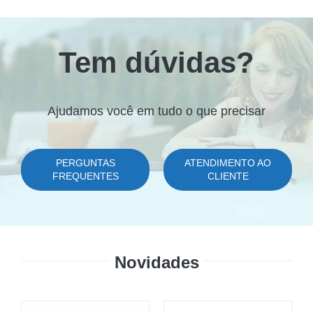
Tem dúvidas?
Ajudamos você em tudo o que precisar
PERGUNTAS
ATENDIMENTO AO
FREQUENTES
CLIENTE
Novidades
P