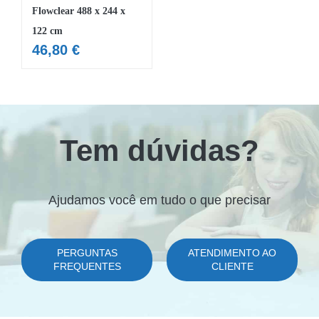
Flowclear 488 x 244 x
122 cm
46,80
€
Tem dúvidas?
Ajudamos você em tudo o que precisar
PERGUNTAS
ATENDIMENTO AO
FREQUENTES
CLIENTE