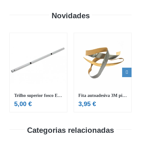
Novidades
Trilho superior fosco E piscina 7,32 x 3,66 x 1,32 m
Fita autoadesiva 3M piscinas Hydrium™
5,00
€
3,95
€
Categorias relacionadas