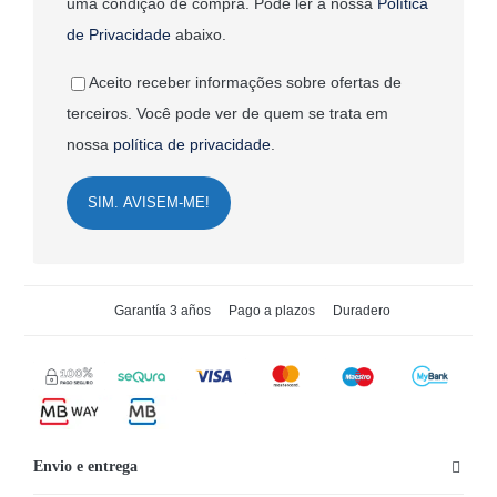
uma condição de compra. Pode ler a nossa
Política
de Privacidade
abaixo.
Aceito receber informações sobre ofertas de
terceiros. Você pode ver de quem se trata em
nossa
política de privacidade
.
SIM. AVISEM-ME!
Garantía 3 años
Pago a plazos
Duradero
Envio e entrega