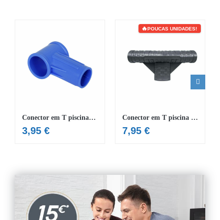
POUCAS UNIDADES!
Conector em T piscinas Steel Pro e Splash
Conector em T piscina Steel Pro MAX™ Ø 366 x 100 cm
3,95
€
7,95
€