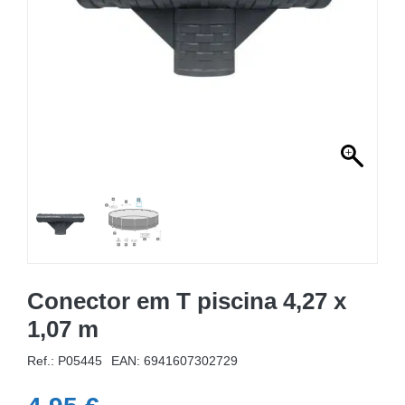
MOBILIÁRIO INSUFLÁVEL
CAMPISMO
ACESSÓRIOS PARA PISCINAS
PEÇAS DE SUBSTITUIÇÃO PARA PISCINAS
PEÇAS DE SUBSTITUIÇÃO PARA SPA
Conector em T piscina 4,27 x
1,07 m
Ref.: P05445
EAN:
6941607302729