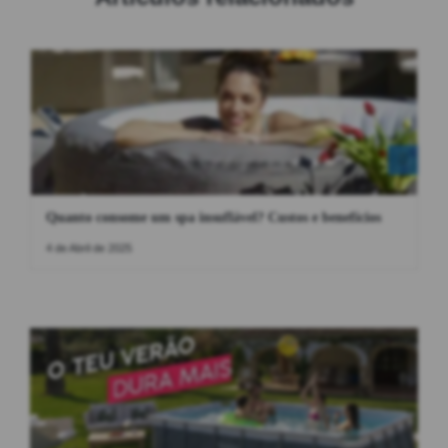
Quanto consome um spa insuflável? Custos e benefícios
4 de Abril de 2025