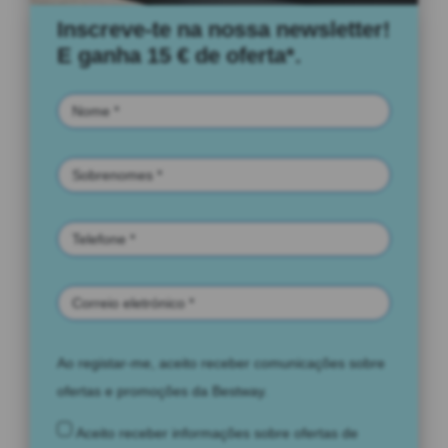
Inscreve-te na nossa newsletter!
E ganha 15 € de oferta*.
Ao registar-me, aceito receber comunicações sobre
ofertas e promoções da Bestway.
Aceito receber informações sobre ofertas de